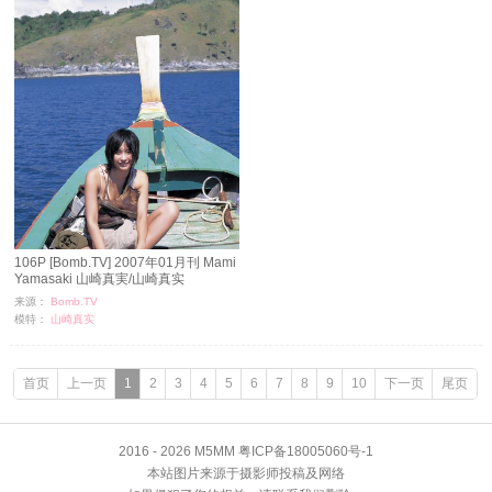
106P [Bomb.TV] 2007年01月刊 Mami
Yamasaki 山崎真実/山崎真实
来源：
Bomb.TV
模特：
山崎真实
浏览：
339
时间：
11-24
首页
上一页
1
2
3
4
5
6
7
8
9
10
下一页
尾页
2016 - 2026 M5MM 粤ICP备18005060号-1
本站图片来源于摄影师投稿及网络