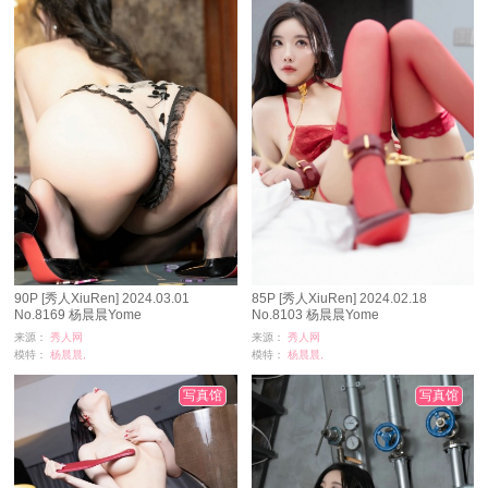
90P [秀人XiuRen] 2024.03.01
85P [秀人XiuRen] 2024.02.18
No.8169 杨晨晨Yome
No.8103 杨晨晨Yome
来源：
秀人网
来源：
秀人网
模特：
杨晨晨,
模特：
杨晨晨,
浏览：
60315
浏览：
19308
时间：
09-28
时间：
09-09
写真馆
写真馆