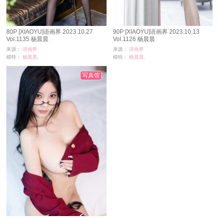
80P [XIAOYU]语画界 2023.10.27
90P [XIAOYU]语画界 2023.10.13
Vol.1135 杨晨晨
Vol.1126 杨晨晨
来源：
语画界
来源：
语画界
模特：
杨晨晨,
模特：
杨晨晨,
浏览：
5699
浏览：
7697
时间：
01-12
时间：
12-31
写真馆