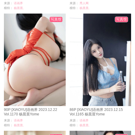
来源：
语画界
来源：
秀人网
模特：
杨晨晨,
模特：
杨晨晨,
浏览：
7951
浏览：
11849
时间：
05-09
时间：
05-09
写真馆
写真馆
90P [XIAOYU]语画界 2023.12.22
86P [XIAOYU]语画界 2023.12.15
Vol.1170 杨晨晨Yome
Vol.1165 杨晨晨Yome
来源：
语画界
来源：
语画界
模特：
杨晨晨,
模特：
杨晨晨,
浏览：
5882
浏览：
4737
时间：
05-02
时间：
04-15