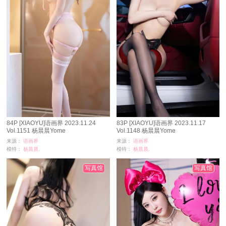
84P [XIAOYU]语画界 2023.11.24
83P [XIAOYU]语画界 2023.11.17
Vol.1151 杨晨晨Yome
Vol.1148 杨晨晨Yome
来源：
语画界
来源：
语画界
模特：
杨晨晨,
模特：
杨晨晨,
浏览：
11963
浏览：
7213
时间：
02-26
时间：
02-16
写真馆
写真馆