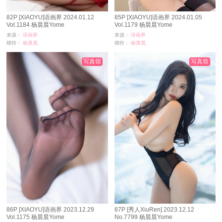
82P [XIAOYU]语画界 2024.01.12
85P [XIAOYU]语画界 2024.01.05
Vol.1184 杨晨晨Yome
Vol.1179 杨晨晨Yome
来源：
语画界
来源：
语画界
模特：
杨晨晨,
模特：
杨晨晨,
浏览：
7869
浏览：
9935
时间：
06-05
时间：
05-22
写真馆
写真馆
86P [XIAOYU]语画界 2023.12.29
87P [秀人XiuRen] 2023.12.12
Vol.1175 杨晨晨Yome
No.7799 杨晨晨Yome